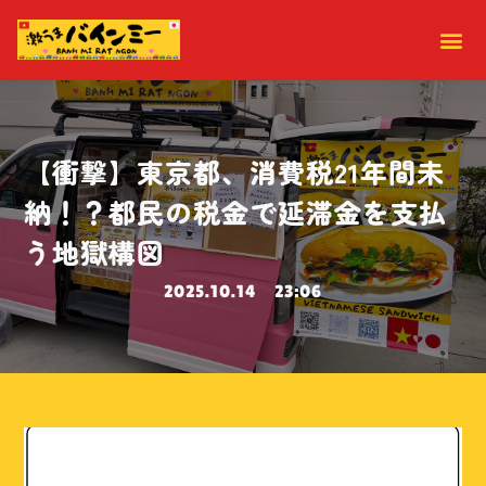
【衝撃】東京都、消費税21年間未
納！？都民の税金で延滞金を支払
う地獄構図
2025.10.14
23:06