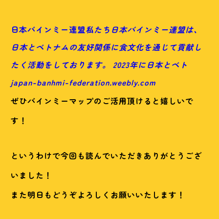
日本バインミー連盟
私たち日本バインミー連盟は、
日本とベトナムの友好関係に食文化を通じて貢献し
たく活動をしております。 2023年に日本とベト
japan-banhmi-federation.weebly.com
ぜひバインミーマップのご活用頂けると嬉しいで
す！
というわけで今回も読んでいただきありがとうござ
いました！
また明日もどうぞよろしくお願いいたします！