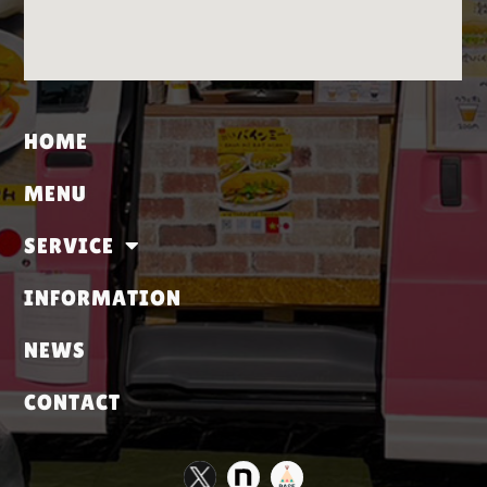
HOME
MENU
SERVICE
INFORMATION
NEWS
CONTACT