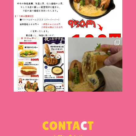
CONTA
C
T