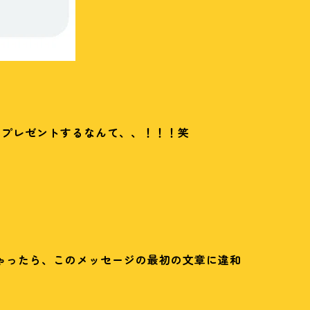
スプレゼントするなんて、、！！！笑
、
ゃったら、このメッセージの最初の文章に違和