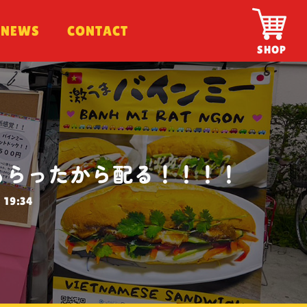
NEWS
NEWS
CONTACT
CONTACT
SHOP
もらったから配る！！！！
19:34