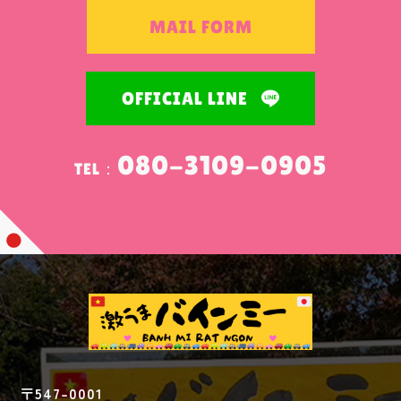
MAIL FORM
OFFICIAL LINE
080-3109-0905
TEL：
〒547-0001