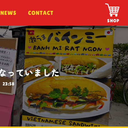
NEWS
NEWS
CONTACT
CONTACT
SHOP
なっていました
23:58