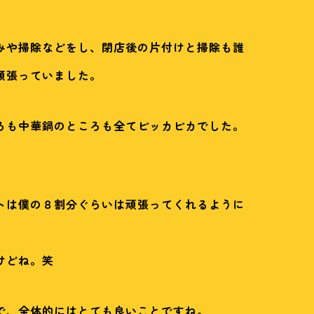
みや掃除などをし、閉店後の片付けと掃除も誰
頑張っていました。
ろも中華鍋のところも全てピッカピカでした。
トは僕の８割分ぐらいは頑張ってくれるように
けどね。笑
で、全体的にはとても良いことですね。