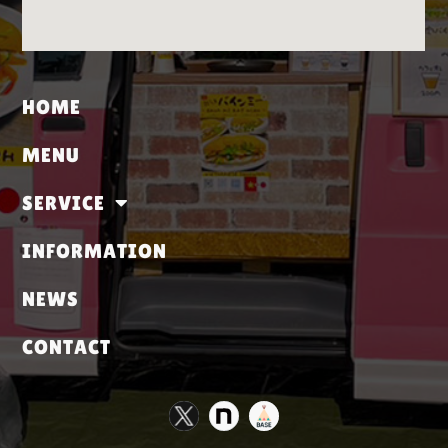
HOME
MENU
SERVICE
INFORMATION
NEWS
CONTACT