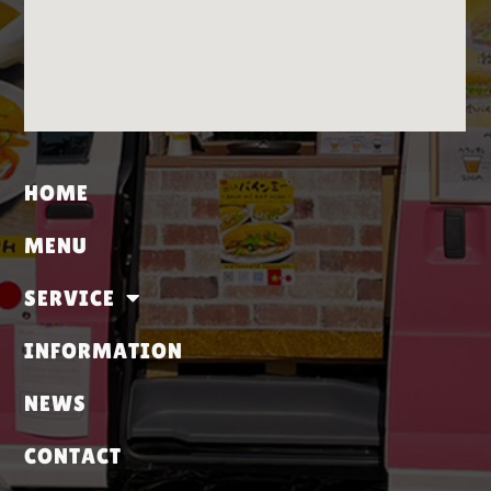
HOME
MENU
SERVICE
INFORMATION
NEWS
CONTACT