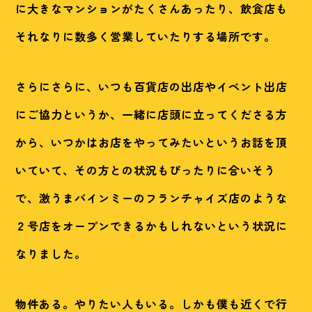
に大きなマンションがたくさんあったり、飲食店も
それなりに数多く営業していたりする場所です。
さらにさらに、いつも百貨店の出店やイベント出店
にご協力というか、一緒に店頭に立ってくださる方
から、いつかはお店をやってみたいというお話を頂
いていて、その方との状況もぴったりに合いそう
で、激うまバインミーのフランチャイズ店のような
２号店をオープンできるかもしれないという状況に
なりました。
物件ある。やりたい人もいる。しかも僕も近くで行