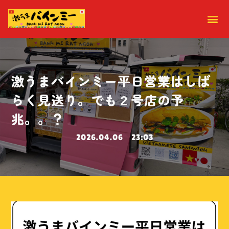
激うまバインミー平日営業はしば
らく見送り。でも２号店の予
兆。。？
2026.04.06
23:03