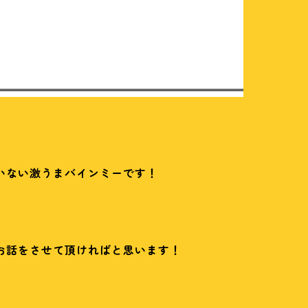
いない激うまバインミーです！
お話をさせて頂ければと思います！