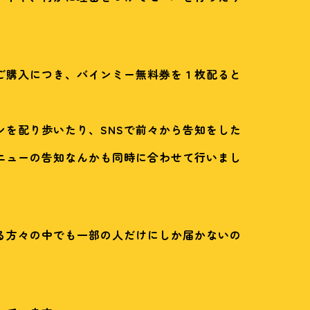
ご購入につき、バインミー無料券を１枚配ると
シを配り歩いたり、SNSで前々から告知をした
ニューの告知なんかも同時に合わせて行いまし
る方々の中でも一部の人だけにしか届かないの