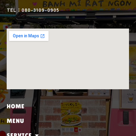
TEL：080-3109-0905
HOME
MENU
SERVICE