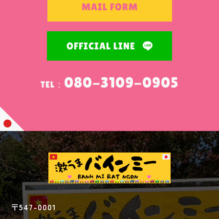
MAIL FORM
OFFICIAL LINE
080-3109-0905
TEL：
〒547-0001