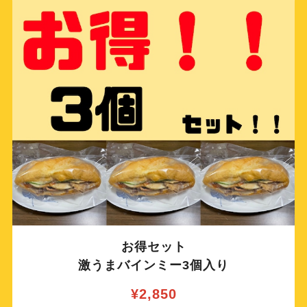
お得セット
激うまバインミー3個入り
¥2,850