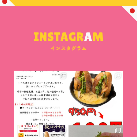
INSTAGR
A
M
インスタグラム