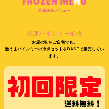
FROZEN ME
N
U
冷凍通販メニュー
冷凍バインミー通販
お店の味をご自宅でも。
激うまバインミーの冷凍セットをBASEで販売してい
ます。