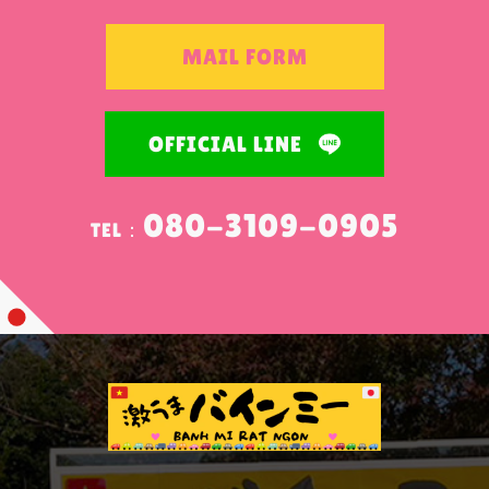
MAIL FORM
OFFICIAL LINE
080-3109-0905
TEL：