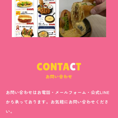
CONTA
C
T
お問い合わせ
お問い合わせはお電話・メールフォーム・公式LINE
から承っております。お気軽にお問い合わせくださ
い。