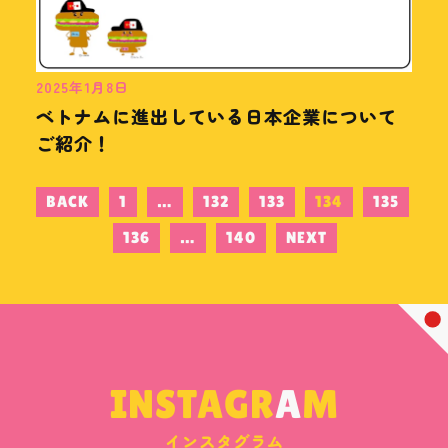
2025年1月8日
ベトナムに進出している日本企業について
ご紹介！
BACK
1
…
132
133
134
135
136
…
140
NEXT
INSTAGR
A
M
インスタグラム