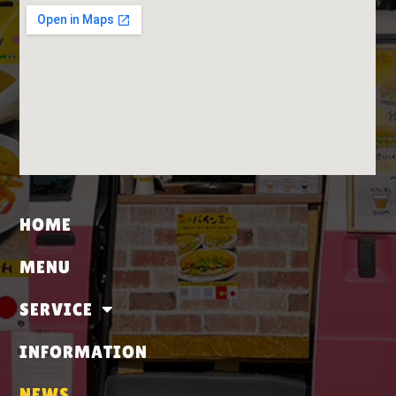
HOME
MENU
SERVICE
INFORMATION
NEWS